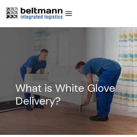
Skip
to
content
What is White Glove
Delivery?