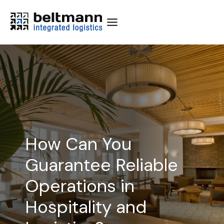
Skip
to
content
How Can You
Guarantee Reliable
Operations in
Hospitality and